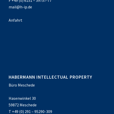
F +49 (0) 6151 – 39757-77
mail@h-ip.de
Anfahrt
HABERMANN INTELLECTUAL PROPERTY
Büro Meschede
Hasenwinkel 30
59872 Meschede
T +49 (0) 291 – 95290-309