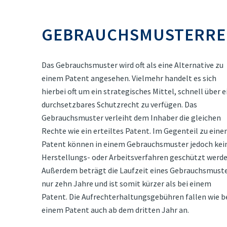
GEBRAUCHSMUSTERRE
Das Gebrauchsmuster wird oft als eine Alternative zu
einem Patent angesehen. Vielmehr handelt es sich
hierbei oft um ein strategisches Mittel, schnell über e
durchsetzbares Schutzrecht zu verfügen. Das
Gebrauchsmuster verleiht dem Inhaber die gleichen
Rechte wie ein erteiltes Patent. Im Gegenteil zu ein
Patent können in einem Gebrauchsmuster jedoch kei
Herstellungs- oder Arbeitsverfahren geschützt werde
Außerdem beträgt die Laufzeit eines Gebrauchsmust
nur zehn Jahre und ist somit kürzer als bei einem
Patent. Die Aufrechterhaltungsgebühren fallen wie b
einem Patent auch ab dem dritten Jahr an.