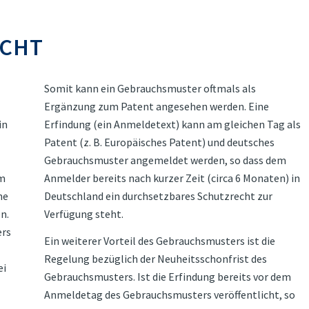
CHT
Somit kann ein Gebrauchsmuster oftmals als
Ergänzung zum Patent angesehen werden. Eine
in
Erfindung (ein Anmeldetext) kann am gleichen Tag als
Patent (z. B. Europäisches Patent) und deutsches
Gebrauchsmuster angemeldet werden, so dass dem
em
Anmelder bereits nach kurzer Zeit (circa 6 Monaten) in
ne
Deutschland ein durchsetzbares Schutzrecht zur
n.
Verfügung steht.
ers
Ein weiterer Vorteil des Gebrauchsmusters ist die
Regelung bezüglich der Neuheitsschonfrist des
ei
Gebrauchsmusters. Ist die Erfindung bereits vor dem
Anmeldetag des Gebrauchsmusters veröffentlicht, so