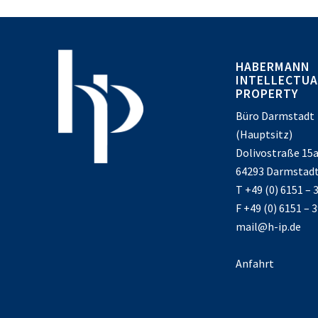
HABERMANN
INTELLECTUA
PROPERTY
Büro Darmstadt
(Hauptsitz)
Dolivostraße 15
64293 Darmstad
T +49 (0) 6151 – 
F +49 (0) 6151 – 
mail@h-ip.de
Anfahrt