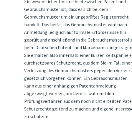
Ein wesentlicher Unterschied zwischen Patent und
Gebrauchsmuster ist, dass es sich bei dem
Gebrauchsmuster um ein ungeprüftes Registerrecht
handelt. Das heißt, das Gebrauchsmuster wird nach
Anmeldung lediglich auf formale Erfordernisse hin
geprüft und anschließend in die Gebrauchsmusterroll
beim Deutschen Patent- und Markenamt eingetragen
Sie erhalten also innerhalb einer kurzen Zeitspanne e
durchsetzbares Schutzrecht, aus dem Sie im Fall einer
Verletzung des Gebrauchsmusters gegen den Verletz
gesetzlich vorgehen können. Ein Gebrauchsmuster
kann aus einer anhängigen Patentanmeldung
abgezweigt werden, um bereits während dem
Prüfungsverfahren aus dem noch nicht erteilten Pat
Schutzrechte geltend zu machen und eigene Interess
zu schützen.