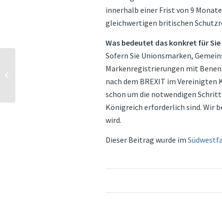
innerhalb einer Frist von 9 Monat
gleichwertigen britischen Schutzr
Was bedeutet das konkret für Sie
Sofern Sie Unionsmarken, Gemein
Markenregistrierungen mit Benenn
Im Portrait: Alexander
Papke
nach dem BREXIT im Vereinigten K
schon um die notwendigen Schritte
Königreich erforderlich sind. Wir 
wird.
Dieser Beitrag wurde im
Südwestf