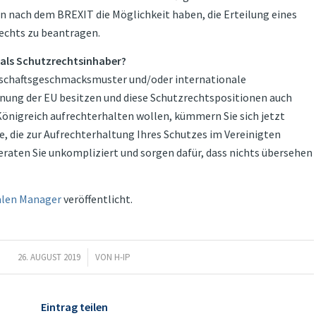
en nach dem BREXIT die Möglichkeit haben, die Erteilung eines
echts zu beantragen.
 als Schutzrechtsinhaber?
schaftsgeschmacksmuster und/oder internationale
ung der EU besitzen und diese Schutzrechtspositionen auch
önigreich aufrechterhalten wollen, kümmern Sie sich jetzt
, die zur Aufrechterhaltung Ihres Schutzes im Vereinigten
beraten Sie unkompliziert und sorgen dafür, dass nichts übersehen
alen Manager
veröffentlicht.
26. AUGUST 2019
/
VON
H-IP
Eintrag teilen