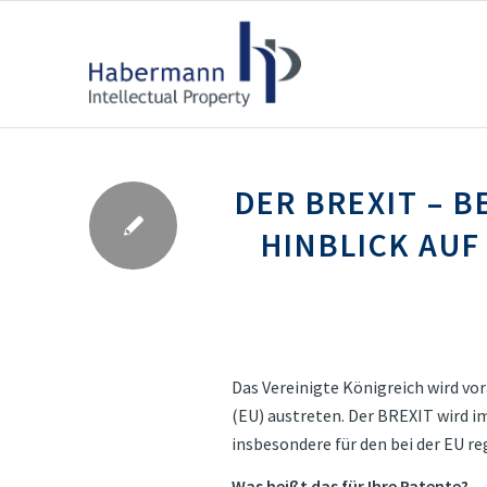
DER BREXIT – 
HINBLICK AUF
Das Vereinigte Königreich wird vo
(EU) austreten. Der BREXIT wird 
insbesondere für den bei der EU r
Was heißt das für Ihre Patente?