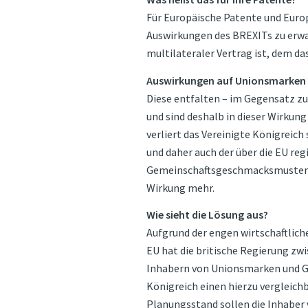
Für Europäische Patente und Eur
Auswirkungen des BREXITs zu erw
multilateraler Vertrag ist, dem d
Auswirkungen auf Unionsmarken
Diese entfalten – im Gegensatz z
und sind deshalb in dieser Wirkung
verliert das Vereinigte Königreich
und daher auch der über die EU re
Gemeinschaftsgeschmacksmustern 
Wirkung mehr.
Wie sieht die Lösung aus?
Aufgrund der engen wirtschaftlic
EU hat die britische Regierung zw
Inhabern von Unionsmarken und G
Königreich einen hierzu vergleic
Planungsstand sollen die Inhab