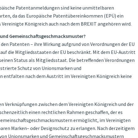
opäische Patentanmeldungen sind keine unmittelbaren
arten, da das Europäische Patentübereinkommen (EPÜ) ein
as Vereinigte Königreich auch nach dem BREXIT angehören wird.
 und Gemeinschaftsgeschmacksmuster?
u den Patenten – ihre Wirkung aufgrund von Verordnungen der EU
 auf die Mitgliedsstaaten der EU beschränkt. Mit dem EU-Austritt
 seinen Status als Mitgliedsstaat. Die betreffenden Verordnungen
gistrierte Schutz von Unionsmarken und
entfalten nach dem Austritt im Vereinigten Königreich keine
hen Verknüpfungen zwischen dem Vereinigten Königreich und der
ischenzeitlich einen rechtlichen Rahmen geschaffen, der es
emeinschaftsgeschmacksmustern ermöglicht, im Vereinigten
hbaren Marken– oder Designschutz zu erlangen. Nach derzeitigem
er von Unionsmarken und Gemeinschaftsgeschmacksmustern