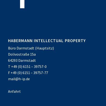
HABERMANN INTELLECTUAL PROPERTY
Büro Darmstadt (Hauptsitz)
Dolivostraße 15a
64293 Darmstadt
T +49 (0) 6151 – 39757-0
F +49 (0) 6151 – 39757-77
mail@h-ip.de
Anfahrt