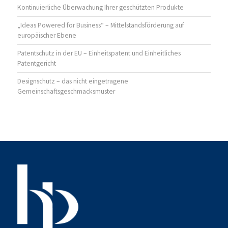
Kontinuierliche Überwachung Ihrer geschützten Produkte
„Ideas Powered for Business“ – Mittelstandsförderung auf
europäischer Ebene
Patentschutz in der EU – Einheitspatent und Einheitliches
Patentgericht
Designschutz – das nicht eingetragene
Gemeinschaftsgeschmacksmuster