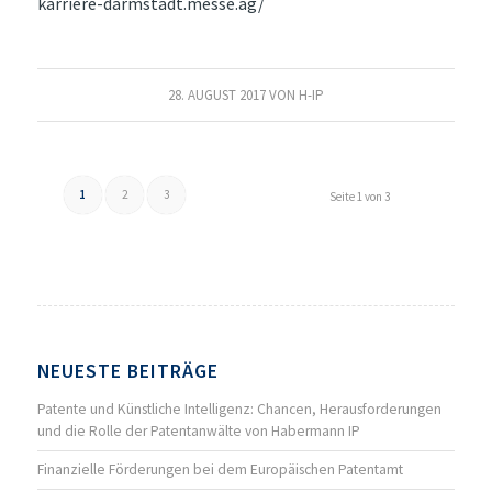
karriere-darmstadt.messe.ag/
28. AUGUST 2017
VON
H-IP
1
2
3
Seite 1 von 3
NEUESTE BEITRÄGE
Patente und Künstliche Intelligenz: Chancen, Herausforderungen
und die Rolle der Patentanwälte von Habermann IP
Finanzielle Förderungen bei dem Europäischen Patentamt