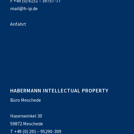
F +49 (0) 6151 – 39757-77
mail@h-ip.de
Anfahrt
HABERMANN INTELLECTUAL PROPERTY
Büro Meschede
Hasenwinkel 30
59872 Meschede
T +49 (0) 291 – 95290-309