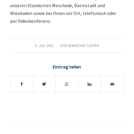
unseren Standorten Meschede, Darmstadt und
Wiesbaden sowie bei Ihnen vor Ort, telefonisch oder
per Videokonferenz.
5. JULI 2021
/
VON
SEBASTIAN CLEVER
Eintrag teilen