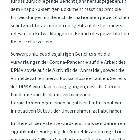
für das zurückliegende Berichtsjahr herausgegeben. In
dem knapp 90-seitigen Dokument fasst das Amt die
Entwicklungen im Bereich der nationalen gewerblichen
Schutzrechte zusammen und geht auf die besonders
relevanten Entwicklungen im Bereich des gewerblichen
Rechtsschutzes ein.
Schwerpunkt des diesjährigen Berichts sind die
Auswirkungen der Corona-Pandemie auf die Arbeit des
DPMA sowie auf die Aktivität der Anmelder, soweit die
Anmeldezahlen hierzu Rückschlüsse erlauben. Seitens
des DPMA wird davon ausgegangen, dass die Corona-
Pandemie und die damit verbundenen
Herausforderungen einen negativen Einfluss auf den
innovativen Output der Unternehmen gehabt haben.
Im Bereich der Patente wurde erstmals seit Jahren ein
signifikanter Rückgang der Anmeldezahlen registriert,
nämlich um 7,9% im Vergleich zum Vorjahr, auf 62 105