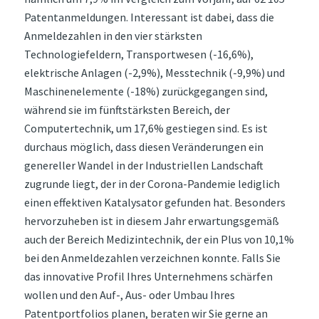
Patentanmeldungen. Interessant ist dabei, dass die
Anmeldezahlen in den vier stärksten
Technologiefeldern, Transportwesen (-16,6%),
elektrische Anlagen (-2,9%), Messtechnik (-9,9%) und
Maschinenelemente (-18%) zurückgegangen sind,
während sie im fünftstärksten Bereich, der
Computertechnik, um 17,6% gestiegen sind. Es ist
durchaus möglich, dass diesen Veränderungen ein
genereller Wandel in der Industriellen Landschaft
zugrunde liegt, der in der Corona-Pandemie lediglich
einen effektiven Katalysator gefunden hat. Besonders
hervorzuheben ist in diesem Jahr erwartungsgemäß
auch der Bereich Medizintechnik, der ein Plus von 10,1%
bei den Anmeldezahlen verzeichnen konnte. Falls Sie
das innovative Profil Ihres Unternehmens schärfen
wollen und den Auf-, Aus- oder Umbau Ihres
Patentportfolios planen, beraten wir Sie gerne an